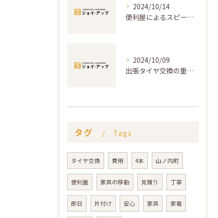
2024/10/14
便利屋によるスピーディーな出張タイヤ交換の利点
2024/10/09
出張タイヤ交換の重要なポイントと実績
タグ
Tags
タイヤ交換
費用
4本
山ノ内町
便利屋
家具の移動
見積り
丁寧
即日
片付け
安心
家具
家電