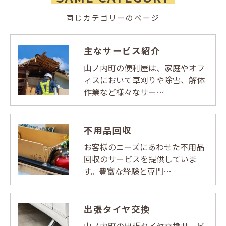
同じカテゴリーのページ
主なサービス紹介
山ノ内町の便利屋は、家庭やオフ
ィスにおいて草刈りや除雪、解体
作業など様々なサー…
不用品回収
お客様のニーズにあわせた不用品
回収のサービスを提供していま
す。豊富な経験と専門…
出張タイヤ交換
山ノ内町の出張タイヤ交換サービ