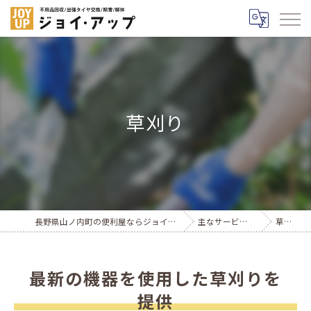
草刈り
長野県山ノ内町の便利屋ならジョイ・アップ
主なサービス紹介
草刈り
最新の機器を使用した草刈りを
提供