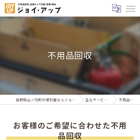
不用品回収
長野県山ノ内町の便利屋ならジョイ・アップ
主なサービス紹介
不用品回収
お客様のご希望に合わせた不用
品回収