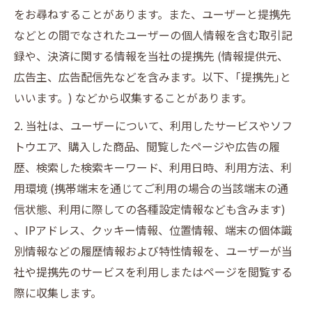
をお尋ねすることがあります。また、ユーザーと提携先
などとの間でなされたユーザーの個人情報を含む取引記
録や、決済に関する情報を当社の提携先 (情報提供元、
広告主、広告配信先などを含みます。以下、｢提携先｣と
いいます。) などから収集することがあります。
2. 当社は、ユーザーについて、利用したサービスやソフ
トウエア、購入した商品、閲覧したページや広告の履
歴、検索した検索キーワード、利用日時、利用方法、利
用環境 (携帯端末を通じてご利用の場合の当該端末の通
信状態、利用に際しての各種設定情報なども含みます)
、IPアドレス、クッキー情報、位置情報、端末の個体識
別情報などの履歴情報および特性情報を、ユーザーが当
社や提携先のサービスを利用しまたはページを閲覧する
際に収集します。