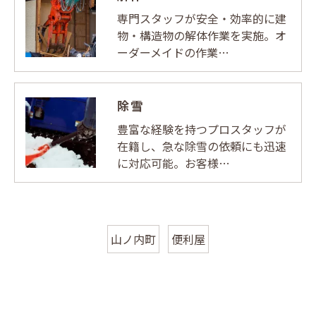
専門スタッフが安全・効率的に建
物・構造物の解体作業を実施。オ
ーダーメイドの作業…
除雪
豊富な経験を持つプロスタッフが
在籍し、急な除雪の依頼にも迅速
に対応可能。お客様…
山ノ内町
便利屋