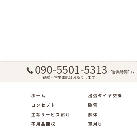
090-5501-5313
[営業時間] 17:3
※勧誘・営業電話はお断りします
ホーム
出張タイヤ交換
コンセプト
除雪
主なサービス紹介
解体
不用品回収
草刈り