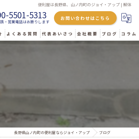
便利屋は長野県、山ノ内町のジョイ・アップ | 解体
90-5501-5313
お問い合わせはこちら
勧誘・営業電話はお断りします
介
よくある質問
代表あいさつ
会社概要
ブログ
コラム
長野県山ノ内町の便利屋ならジョイ・アップ
ブログ