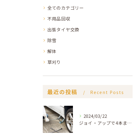
全てのカテゴリー
不用品回収
出張タイヤ交換
除雪
解体
草刈り
最近の投稿
Recent Posts
2024/03/22
ジョイ・アップで4本まとめてタイヤ交換をするときは費用どれくらい？