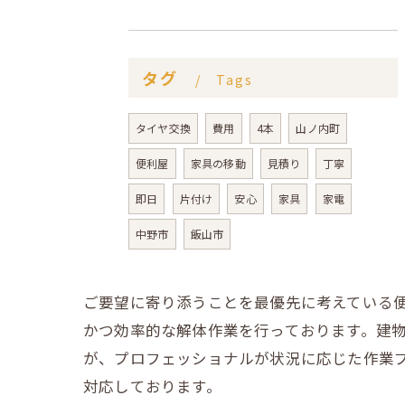
タグ
Tags
タイヤ交換
費用
4本
山ノ内町
便利屋
家具の移動
見積り
丁寧
即日
片付け
安心
家具
家電
中野市
飯山市
ご要望に寄り添うことを最優先に考えている
かつ効率的な解体作業を行っております。建
が、プロフェッショナルが状況に応じた作業
対応しております。